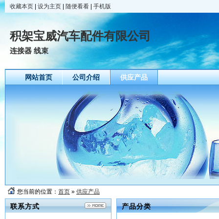
收藏本页
|
设为主页
|
随便看看
|
手机版
积架宝威汽车配件有限公司
连接器 线束
网站首页
公司介绍
供应产品
您当前的位置：
首页
»
供应产品
联系方式
产品分类