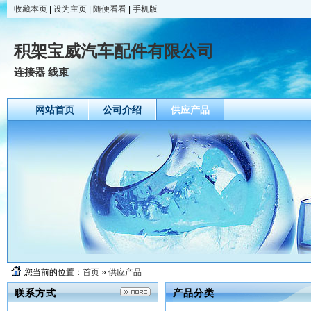
收藏本页
|
设为主页
|
随便看看
|
手机版
积架宝威汽车配件有限公司
连接器 线束
网站首页
公司介绍
供应产品
您当前的位置：
首页
»
供应产品
联系方式
产品分类