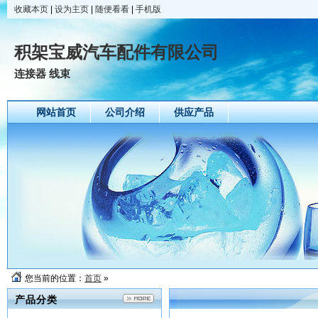
收藏本页
|
设为主页
|
随便看看
|
手机版
积架宝威汽车配件有限公司
连接器 线束
网站首页
公司介绍
供应产品
您当前的位置：
首页
»
产品分类