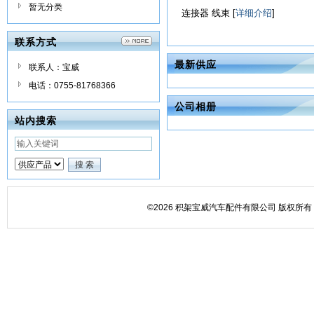
暂无分类
连接器 线束 [
详细介绍
]
联系方式
最新供应
联系人：宝威
电话：0755-81768366
公司相册
站内搜索
©2026 积架宝威汽车配件有限公司 版权所