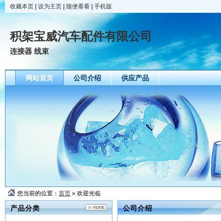
收藏本页
|
设为主页
|
随便看看
|
手机版
积架宝威汽车配件有限公司
连接器 线束
网站首页
公司介绍
供应产品
您当前的位置：
首页
» 欢迎光临
产品分类
公司介绍